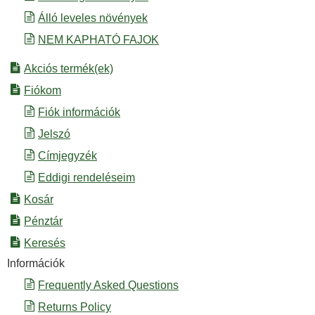
Álló leveles növények
NEM KAPHATÓ FAJOK
Akciós termék(ek)
Fiókom
Fiók információk
Jelszó
Címjegyzék
Eddigi rendeléseim
Kosár
Pénztár
Keresés
Információk
Frequently Asked Questions
Returns Policy