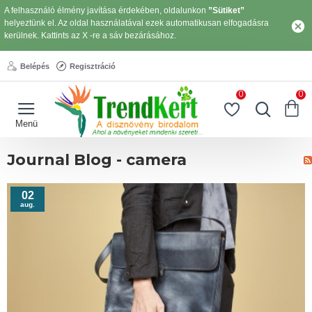
A felhasználó élmény javítása érdekében, oldalunkon
”Sütiket”
helyeztünk el. Az oldal használatával ezek automatikusan elfogadásra
kerülnek. Kattints az X -re a sáv bezárásához.
Belépés
Regisztráció
0
0
Journal Blog - camera
02
aug.