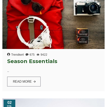
Trendkert
675
9422
Season Essentials
..
READ MORE
02
aug.