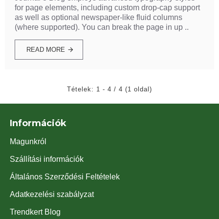
for page elements, including custom drop-cap support
as well as optional newspaper-like fluid columns
(where supported). You can break the page in up ..
READ MORE
Tételek: 1 - 4 / 4 (1 oldal)
Információk
Magunkról
Szállítási információk
Általános Szerződési Feltételek
Adatkezelési szabályzat
Trendkert Blog