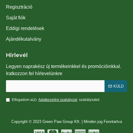
Regisztráció
Saját fiók
Eddigi rendelések
Ajándékutalvány
Hirlevél
Legyen naprakész új termékeinkkel és promócióinkkal.
Iratkozzon fel hírlevelünkre
KÜLD
Elfogadom a(z)
Adatkezelési szabályzat
szabályzatot.
Copyright © 2023 Green Paw Group Kft. | Minden jog Fenntartva