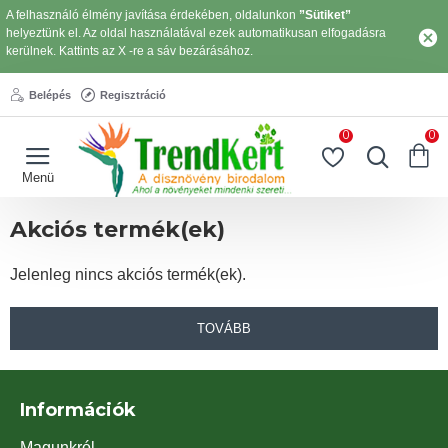
A felhasználó élmény javítása érdekében, oldalunkon
”Sütiket”
helyeztünk el. Az oldal használatával ezek automatikusan elfogadásra
kerülnek. Kattints az X -re a sáv bezárásához.
Belépés
Regisztráció
0
0
Akciós termék(ek)
Jelenleg nincs akciós termék(ek).
TOVÁBB
Információk
Magunkról