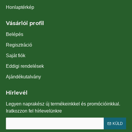
Honlaptérkép
Vásárlói profil
Belépés
Regisztráció
Saját fiók
Eddigi rendelések
Ajándékutalvány
Hirlevél
Legyen naprakész új termékeinkkel és promócióinkkal.
Iratkozzon fel hírlevelünkre
KÜLD