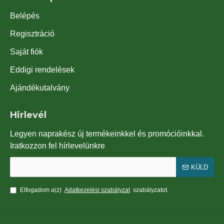
Belépés
Regisztráció
Saját fiók
Eddigi rendelések
Ajándékutalvány
Hirlevél
Legyen naprakész új termékeinkkel és promócióinkkal.
Iratkozzon fel hírlevelünkre
KÜLD
Elfogadom a(z)
Adatkezelési szabályzat
szabályzatot.