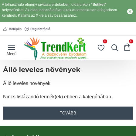
A felhasználó élmény javítása érdekében, oldalunkon
”Sütiket”
helyeztünk el. Az oldal használatával ezek automatikusan elfogadásra
kerülnek. Kattints az X -re a sáv bezárásához.
Belépés
Regisztráció
0
0
Álló leveles növények
Álló leveles növények
Nincs listázandó termék(ek) ebben a kategóriában.
TOVÁBB