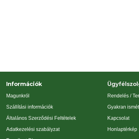
Információk
Ügyfélszol
Magunkról
Rendelés / Te
Szállítási információk
Gyakran ismét
Általános Szerződési Feltételek
Kapcsolat
Adatkezelési szabályzat
Honlaptérkép