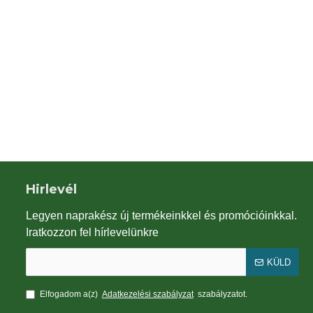
Hirlevél
Legyen naprakész új termékeinkkel és promócióinkkal.
Iratkozzon fel hírlevelünkre
KÜLD
Elfogadom a(z)
Adatkezelési szabályzat
szabályzatot.