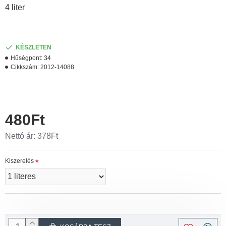
4 liter
KÉSZLETEN
Hűségpont:
34
Cikkszám:
2012-14088
480Ft
Nettó ár: 378Ft
Kiszerelés