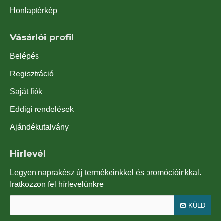
Honlaptérkép
Vásárlói profil
Belépés
Regisztráció
Saját fiók
Eddigi rendelések
Ajándékutalvány
Hirlevél
Legyen naprakész új termékeinkkel és promócióinkkal.
Iratkozzon fel hírlevelünkre
KÜLD