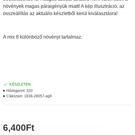
növények magas páraigényük miatt! A kép illusztráció, az
összeállítás az aktuális készletből kerül kiválasztásra!
A mix 8 különböző növényt tartalmaz.
KÉSZLETEN
Hűségpont:
320
Cikkszám:
1838-28057-ag8
6,400Ft