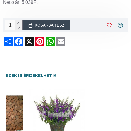
Nettó ár: 5,039Ft
KOSÁRBA TESZ
Share
Facebook
X
Pinterest
WhatsApp
Email
EZEK IS ÉRDEKELHETIK