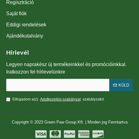
Regisztráció
Saját fiók
Eddigi rendelések
Ajándékutalvány
Hirlevél
Legyen naprakész új termékeinkkel és promócióinkkal.
Iratkozzon fel hírlevelünkre
KÜLD
Elfogadom a(z)
Adatkezelési szabályzat
szabályzatot.
Copyright © 2023 Green Paw Group Kft. | Minden jog Fenntartva