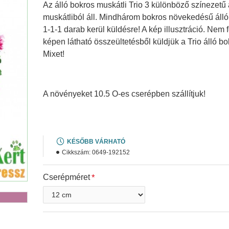
Az álló bokros muskátli Trio 3 különböző színezetű 
muskátliból áll. Mindhárom bokros növekedésű álló
1-1-1 darab kerül küldésre! A kép illusztráció. Nem f
Agyag
képen látható összeültetésből küldjük a Trio álló bo
Mixet!
A növényeket 10.5 O-es cserépben szállítjuk!
KÉSŐBB VÁRHATÓ
Cikkszám:
0649-192152
Cserépméret