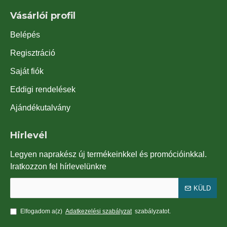
Vásárlói profil
Belépés
Regisztráció
Saját fiók
Eddigi rendelések
Ajándékutalvány
Hirlevél
Legyen naprakész új termékeinkkel és promócióinkkal.
Iratkozzon fel hírlevelünkre
KÜLD
Elfogadom a(z)
Adatkezelési szabályzat
szabályzatot.