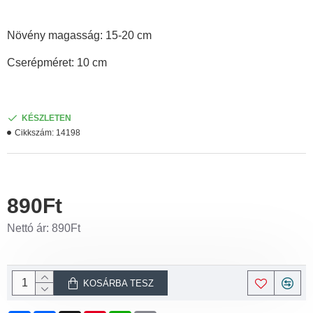
Növény magasság: 15-20 cm
Cserépméret: 10 cm
KÉSZLETEN
Cikkszám:
14198
890Ft
Nettó ár: 890Ft
KOSÁRBA TESZ