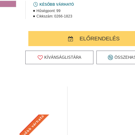
KÉSŐBB VÁRHATÓ
Hűségpont:
99
Cikkszám:
0266-1823
ELŐRENDELÉS
KÍVÁNSÁGLISTÁRA
ÖSSZEHA