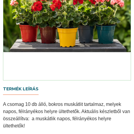
TERMÉK LEÍRÁS
A csomag 10 db álló, bokros muskátlit tartalmaz, melyek
napos, félrányékos helyre ültethetők. Aktuális készletből van
összeállítva: a muskátlik napos, félrányékos helyre
ültethetők!