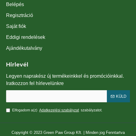
Belépés
Regisztráció
Saját fiók
Eddigi rendelések
Ajándékutalvány
Hirlevél
Legyen naprakész új termékeinkkel és promócióinkkal.
Iratkozzon fel hírlevelünkre
KÜLD
Elfogadom a(z)
Adatkezelési szabályzat
szabályzatot.
Copyright © 2023 Green Paw Group Kft. | Minden jog Fenntartva