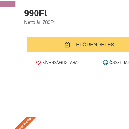
990Ft
Nettó ár: 780Ft
ELŐRENDELÉS
KÍVÁNSÁGLISTÁRA
ÖSSZEHA