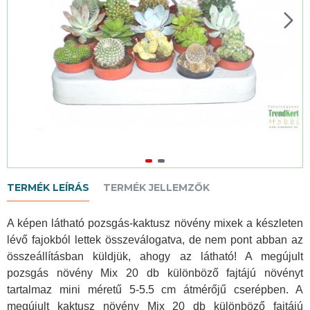
TERMÉK LEÍRÁS
TERMÉK JELLEMZŐK
A képen látható pozsgás-kaktusz növény mixek a készleten
lévő fajokból lettek összeválogatva, de nem pont abban az
összeállításban küldjük, ahogy az látható! A megújult
pozsgás növény Mix 20 db különböző fajtájú növényt
tartalmaz mini méretű 5-5.5 cm átmérőjű cserépben. A
megújult kaktusz növény Mix 20 db különböző fajtájú