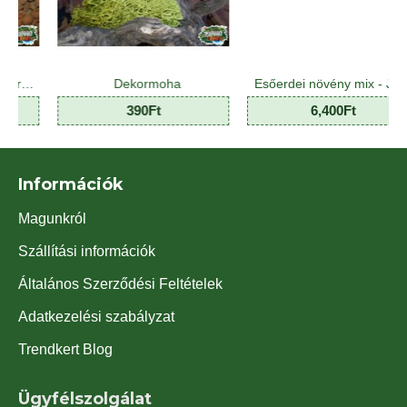
Dekormoha
Esőerdei növény mix - Jungle Plant Mix (8 O)
Fen
390Ft
6,400Ft
Információk
Magunkról
Szállítási információk
Általános Szerződési Feltételek
Adatkezelési szabályzat
Trendkert Blog
Ügyfélszolgálat