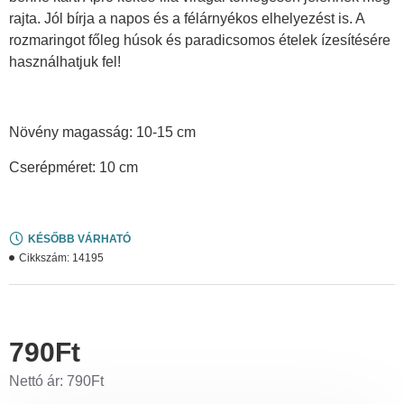
rajta. Jól bírja a napos és a félárnyékos elhelyezést is. A
rozmaringot főleg húsok és paradicsomos ételek ízesítésére
használhatjuk fel!
Növény magasság: 10-15 cm
Cserépméret: 10 cm
KÉSŐBB VÁRHATÓ
Cikkszám:
14195
790Ft
Nettó ár: 790Ft