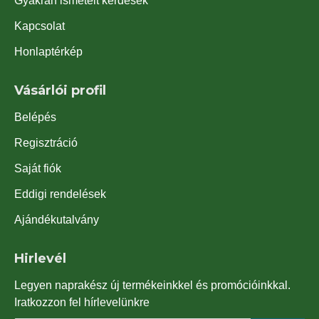
Gyakran ismételt kérdések
Kapcsolat
Honlaptérkép
Vásárlói profil
Belépés
Regisztráció
Saját fiók
Eddigi rendelések
Ajándékutalvány
Hirlevél
Legyen naprakész új termékeinkkel és promócióinkkal.
Iratkozzon fel hírlevelünkre