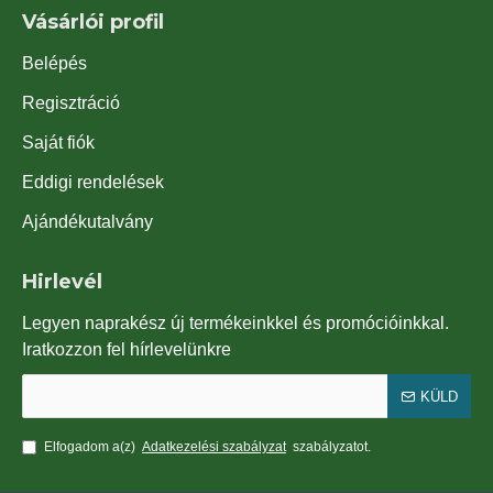
Vásárlói profil
Belépés
Regisztráció
Saját fiók
Eddigi rendelések
Ajándékutalvány
Hirlevél
Legyen naprakész új termékeinkkel és promócióinkkal.
Iratkozzon fel hírlevelünkre
KÜLD
Elfogadom a(z)
Adatkezelési szabályzat
szabályzatot.