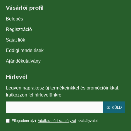
Vásárlói profil
Belépés
Regisztráció
Saját fiók
Eddigi rendelések
Ajándékutalvány
Hirlevél
Legyen naprakész új termékeinkkel és promócióinkkal.
Iratkozzon fel hírlevelünkre
KÜLD
Elfogadom a(z)
Adatkezelési szabályzat
szabályzatot.