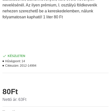
nevelésénél. Az ilyen prémium, I. osztályú földkeverék
nehezen szerezhető be a kereskedelemben, nálunk
folyamatosan kapható! 1 liter 80 Ft
KÉSZLETEN
Hűségpont:
14
Cikkszám:
2012-14994
80Ft
Nettó ár: 63Ft