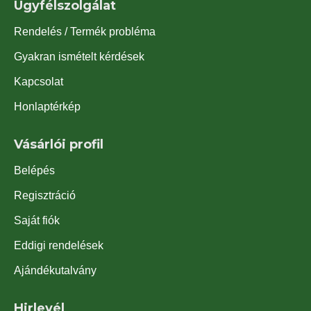
Ügyfélszolgálat
Rendelés / Termék probléma
Gyakran ismételt kérdések
Kapcsolat
Honlaptérkép
Vásárlói profil
Belépés
Regisztráció
Saját fiók
Eddigi rendelések
Ajándékutalvány
Hirlevél