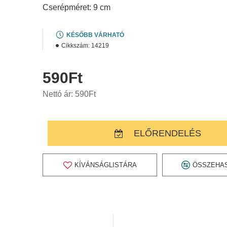
Cserépméret: 9 cm
KÉSŐBB VÁRHATÓ
Cikkszám:
14219
590Ft
Nettó ár: 590Ft
ELŐRENDELÉS
KÍVÁNSÁGLISTÁRA
ÖSSZEHA