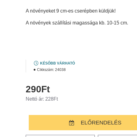
A növényeket 9 cm-es cserépben küldjük!
A növények szállítási magassága kb. 10-15 cm.
KÉSŐBB VÁRHATÓ
Cikkszám:
24038
290Ft
Nettó ár: 228Ft
ELŐRENDELÉS