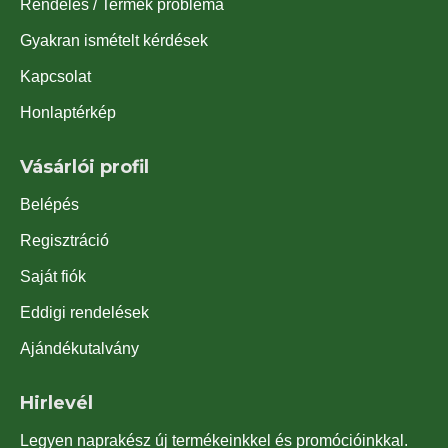
Rendelés / Termék probléma
Gyakran ismételt kérdések
Kapcsolat
Honlaptérkép
Vásárlói profil
Belépés
Regisztráció
Saját fiók
Eddigi rendelések
Ajándékutalvány
Hirlevél
Legyen naprakész új termékeinkkel és promócióinkkal.