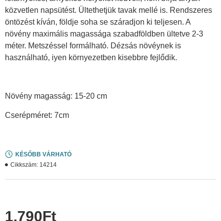
közvetlen napsütést. Ültethetjük tavak mellé is. Rendszeres
öntözést kíván, földje soha se száradjon ki teljesen. A
növény maximális magassága szabadföldben ültetve 2-3
méter. Metszéssel formálható. Dézsás növéynek is
használható, iyen környezetben kisebbre fejlődik.
Növény magasság: 15-20 cm
Cserépméret: 7cm
KÉSŐBB VÁRHATÓ
Cikkszám:
14214
1,790Ft